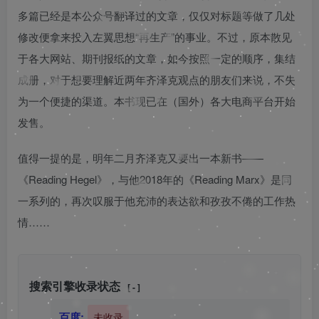
多篇已经是本公众号翻译过的文章，仅仅对标题等做了几处
修改便拿来投入左翼思想“再生产”的事业。不过，原本散见
于各大网站、期刊报纸的文章，如今按照一定的顺序，集结
成册，对于想要理解近两年齐泽克观点的朋友们来说，不失
为一个便捷的渠道。本书现已在（国外）各大电商平台开始
发售。
值得一提的是，明年二月齐泽克又要出一本新书——
《Reading Hegel》，与他2018年的《Reading Marx》是同
一系列的，再次叹服于他充沛的表达欲和孜孜不倦的工作热
情……
搜索引擎收录状态
[ - ]
百度:
未收录