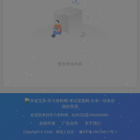
暂无评论内容
欢迎您来到学习资料网，站长QQ是335006980.
友链申请
广告合作
关于我们
Copyright © 2026 ·
考研人社区
·
豫ICP备19010611号-1