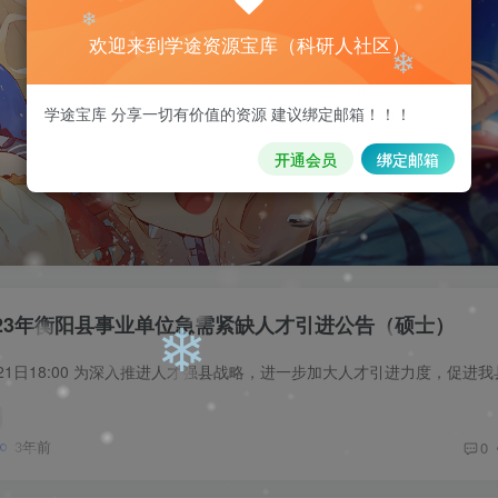
❄
欢迎来到学途资源宝库（科研人社区）
学途宝库 分享一切有价值的资源 建议绑定邮箱！！！
开通会员
绑定邮箱
❄
❄
023年衡阳县事业单位急需紧缺人才引进公告（硕士）
3年前
0