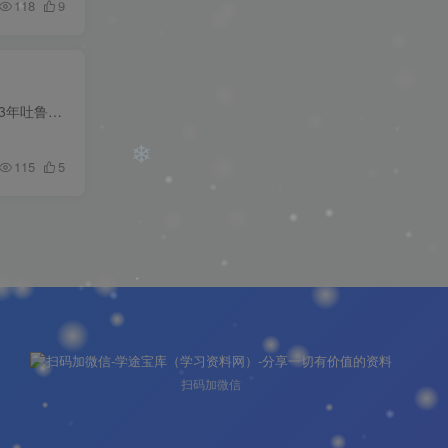
118
9
❄
报名时间：4月14日-4月26日 为进一步加强吐鲁番市人才队伍建设，满足我市经济社会发展对人才的需求，经吐鲁番市委研究决定，2023年吐鲁番市计划引进各类人才411名，其中事业单位128名，国有企业...
115
5
❄
扫码加微信