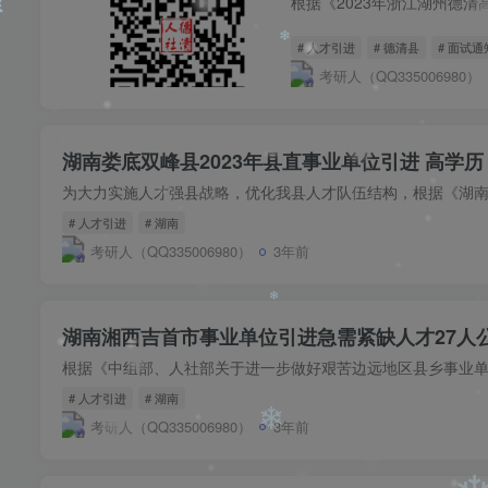
❄
❄
# 人才引进
# 德清县
# 面试通
❄
考研人（QQ335006980）
湖南娄底双峰县2023年县直事业单位引进 高学
❄
# 人才引进
# 湖南
考研人（QQ335006980）
3年前
湖南湘西吉首市事业单位引进急需紧缺人才27人
# 人才引进
# 湖南
考研人（QQ335006980）
3年前
❄