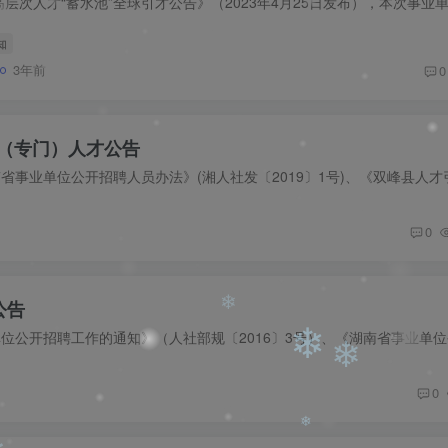
知
❄
❄
3年前
0
❄
历（专门）人才公告
0
公告
0