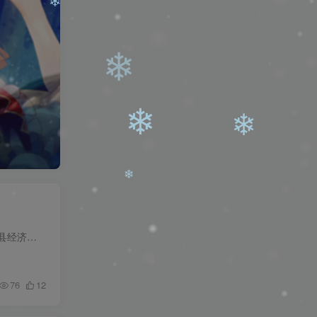
❄
❄
❄
❄
❄
报名时间：7月19日8:00-7月21日18:00 为深入推进人才强县战略，进一步加大人才引进力度，促进我县经济社会发展，提升人才综合竞争力，经中共衡阳县委人才工作领导小组同意，我县部分事业单位决...
❄
76
12