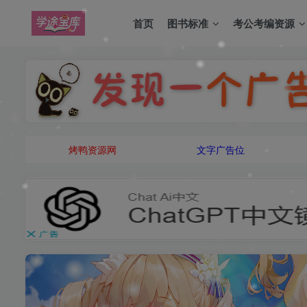
❄
首页
图书标准
考公考编资源
❄
烤鸭资源网
文字广告位