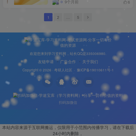
9个月前
6
1
2
…
5
欢迎您来到学习资料网，站长QQ是335006980.
友链申请
广告合作
关于我们
Copyright © 2026 ·
考研人社区
·
豫ICP备19010611号-1
扫码加微信
本站内容来源于互联网搬运，仅限用于小范围内传播学习，请在下载后
24小时内删除，