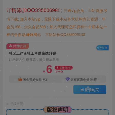
详情添加QQ335006980;
开通vip会员，全站资源尽
情下载;
加入本站vip，无限下载本站各大机构内部资源：年
会员198，永久会员598；加入代理可立即拥有一个和本站一
样的全自动赚钱网站，本站站长QQ335006980
付费资源
已售 9
社区工作者社工考试面试69题
此内容为付费资源，请付费后查看
6
限时特惠
10
￥
￥
2
免费
黄金普通会员
￥
钻石超级会员
登录购买
©
版权声明
版权声明