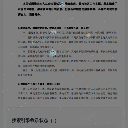
❄
❄
❄
❄
❄
❄
❄
搜索引擎收录状态
[ - ]