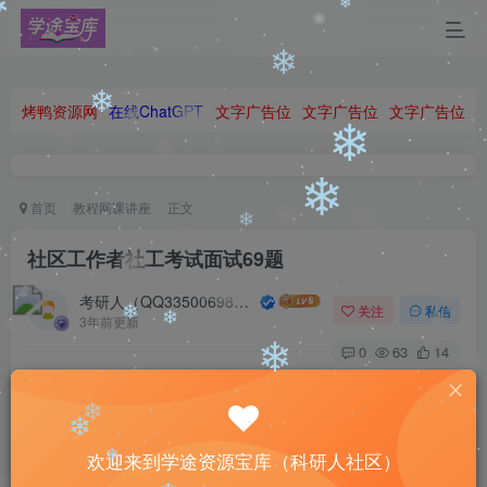
❄
❄
❄
❄
烤鸭资源网
在线ChatGPT
文字广告位
文字广告位
文字广告位
❄
❄
❄
首页
教程网课讲座
正文
❄
社区工作者社工考试面试69题
❄
考研人（QQ335006980）
关注
私信
3年前更新
❄
0
63
14
When your faith is stronger than your fears, you can make
your dreams happen.
❄
❄
当你的信念强于你的胆怯时，你就可以将梦想变为现实了
❄
欢迎来到学途资源宝库（科研人社区）