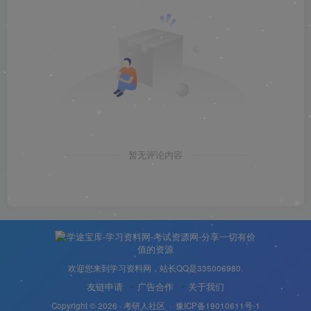
暂无评论内容
欢迎您来到学习资料网，站长QQ是335006980.
友链申请
广告合作
关于我们
Copyright © 2026 ·
考研人社区
·
豫ICP备19010611号-1