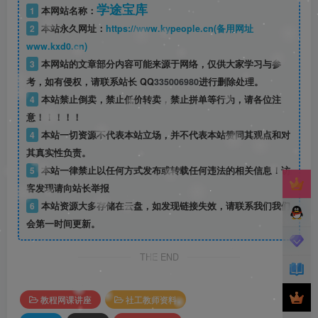
学途宝库
1
本网站名称：
2
本站永久网址：
https://www.kypeople.cn(备用网址
www.kxd0.cn)
3
本网站的文章部分内容可能来源于网络，仅供大家学习与参
考，如有侵权，请联系站长 QQ
335006980
进行删除处理。
4
本站禁止倒卖，禁止低价转卖，禁止拼单等行为，请各位注
意！！！！！
4
本站一切资源不代表本站立场，并不代表本站赞同其观点和对
其真实性负责。
5
本站一律禁止以任何方式发布或转载任何违法的相关信息！访
客发现请向站长举报
6
本站资源大多存储在云盘，如发现链接失效，请联系我们我们
会第一时间更新。
THE END
教程网课讲座
社工教师资料