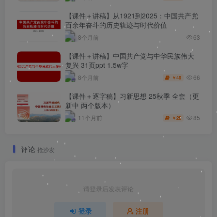
【课件＋讲稿】从1921到2025：中国共产党
百余年奋斗的历史轨迹与时代价值
8个月前
63
【课件＋讲稿】中国共产党与中华民族伟大
复兴 31页ppt 1.5w字
66
8个月前
49
￥
【课件＋逐字稿】习新思想 25秋季 全套（更
新中 两个版本）
85
11个月前
28
￥
评论
抢沙发
请登录后发表评论
登录
注册