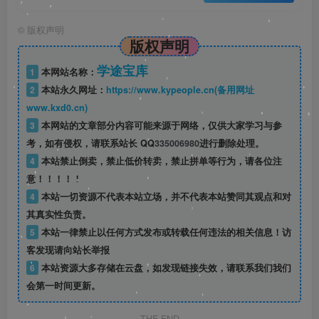
©
版权声明
版权声明
学途宝库
1
本网站名称：
2
本站永久网址：
https://www.kypeople.cn(备用网址
www.kxd0.cn)
3
本网站的文章部分内容可能来源于网络，仅供大家学习与参
考，如有侵权，请联系站长 QQ
335006980
进行删除处理。
4
本站禁止倒卖，禁止低价转卖，禁止拼单等行为，请各位注
意！！！！！
4
本站一切资源不代表本站立场，并不代表本站赞同其观点和对
其真实性负责。
5
本站一律禁止以任何方式发布或转载任何违法的相关信息！访
客发现请向站长举报
6
本站资源大多存储在云盘，如发现链接失效，请联系我们我们
会第一时间更新。