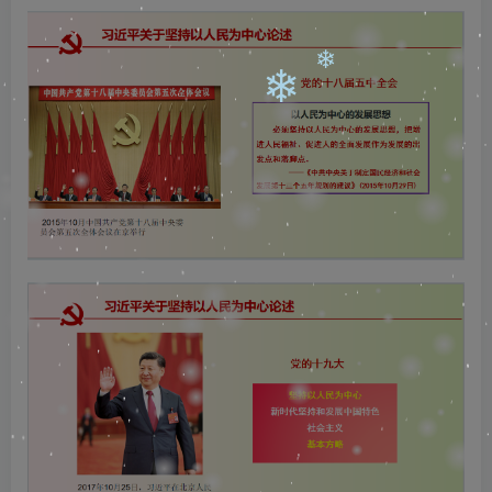
❄
❄
❄
❄
❄
❄
❄
❄
❄