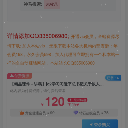
神马搜索:
未收录
详情添加QQ335006980;
开通vip会员，全站资源尽
情下载;
加入本站vip，无限下载本站各大机构内部资源：年
会员198，永久会员598；加入代理可立即拥有一个和本站一
样的全自动赚钱网站，本站站长QQ335006980
付费资源
已售 14
【精品课件＋讲稿】jc2学习习近平总书记关于以人民为中心的重要论述
此内容为付费资源，请付费后查看
120
限时特惠
199
￥
￥
99
75
黄金普通会员
￥
钻石超级会员
￥
登录购买