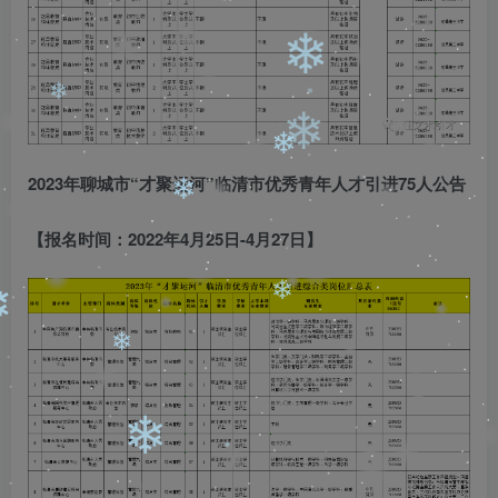
❄
❄
❄
❄
❄
2023年聊城市“才聚运河”临清市优秀青年人才引进75人公告
❄
【报名时间：2022年4月25日-4月27日】
❄
❄
❄
❄
❄
❄
❄