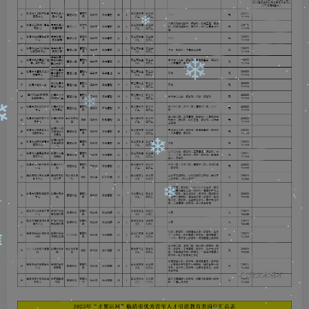
❄
❄
❄
❄
❄
❄
❄
❄