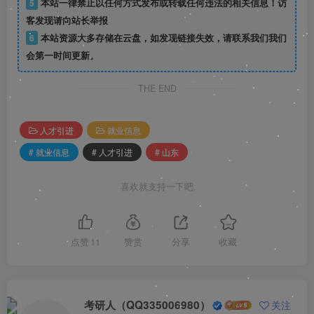
5
本站一律禁止以任何方式发布或转载任何违法的相关信息！访
客发现请向站长举报
6
本站资源大多存储在云盘，如发现链接失效，请联系我们我们
会第一时间更新。
THE END
人才引进
就业信息
# 就业信息
# 人才引进
# 山东
喜欢就支持一下吧
点赞
11
赞赏
分享
收藏
考研人（QQ335006980）
关注