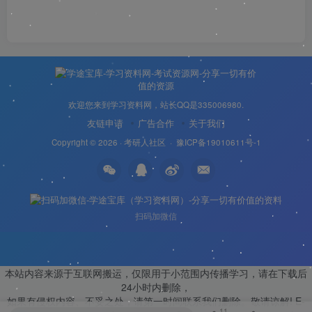
欢迎您来到学习资料网，站长QQ是335006980.
友链申请
广告合作
关于我们
Copyright © 2026 ·
考研人社区
·
豫ICP备19010611号-1
扫码加微信
本站内容来源于互联网搬运，仅限用于小范围内传播学习，请在下载后
24小时内删除，
如果有侵权内容、不妥之处，请第一时间联系我们删除。敬请谅解! E-
11