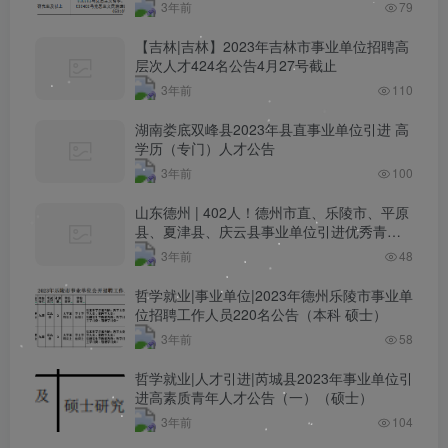
二次简章（硕士）
3年前
79
【吉林|吉林】2023年吉林市事业单位招聘高
层次人才424名公告4月27号截止
3年前
110
湖南娄底双峰县2023年县直事业单位引进 高
学历（专门）人才公告
3年前
100
山东德州 | 402人！德州市直、乐陵市、平原
县、夏津县、庆云县事业单位引进优秀青年
人才公告汇总
3年前
48
哲学就业|事业单位|2023年德州乐陵市事业单
位招聘工作人员220名公告（本科 硕士）
3年前
58
哲学就业|人才引进|芮城县2023年事业单位引
进高素质青年人才公告（一）（硕士）
3年前
104