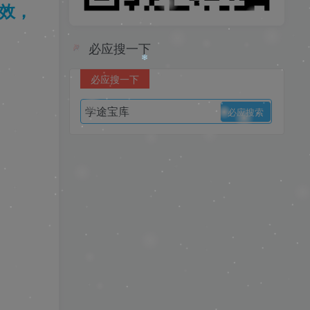
效，
必应搜一下
必应搜一下
❄
❄