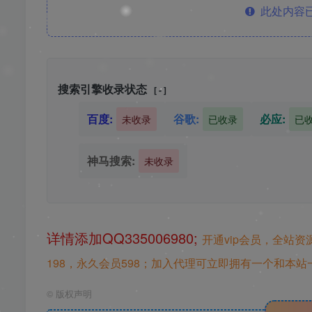
此处内容已
搜索引擎收录状态
[ - ]
百度:
谷歌:
必应:
未收录
已收录
已
神马搜索:
未收录
详情添加QQ335006980;
开通vip会员，全站资
198，永久会员598；加入代理可立即拥有一个和本站一
©
版权声明