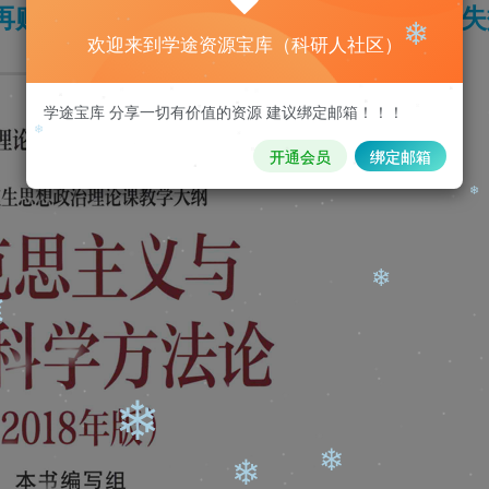
再购买，购买后刷新页面即可，链接如果失
欢迎来到学途资源宝库（科研人社区）
❄
学途宝库 分享一切有价值的资源 建议绑定邮箱！！！
❄
开通会员
绑定邮箱
❄
❄
❄