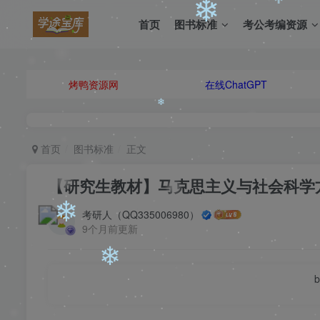
首页
图书标准
考公考编资源
烤鸭资源网
在线ChatGPT
❄
❄
首页
图书标准
正文
【研究生教材】马克思主义与社会科学方法
考研人（QQ335006980）
9个月前更新
❄
b