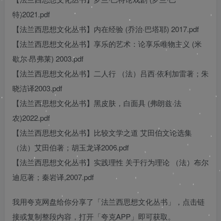
特)2021.pdf
【法兰西思想文化丛书】内在经验 (乔治·巴塔耶) 2017.pdf
【法兰西思想文化丛书】享乐的艺术：论享乐唯物主义 (米
歇尔·昂弗莱) 2003.pdf
【法兰西思想文化丛书】二人行 （法）吕西·依利加雷著；朱
晓洁译2003.pdf
【法兰西思想文化丛书】黑皮肤，白面具 (弗朗兹·法
农)2022.pdf
【法兰西思想文化丛书】比较文学之道 艾田伯文论选集
（法）艾田伯著；胡玉龙译2006.pdf
【法兰西思想文化丛书】实践理性 关于行为理论 （法）布尔
迪厄著；秦岩译,2007.pdf
我用夸克网盘给你分享了「法兰西思想文化丛书」，点击链
接或复制整段内容，打开「夸克APP」即可获取。