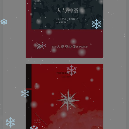
❄
❄
❄
❄
❄
❄
❄
❄
❄