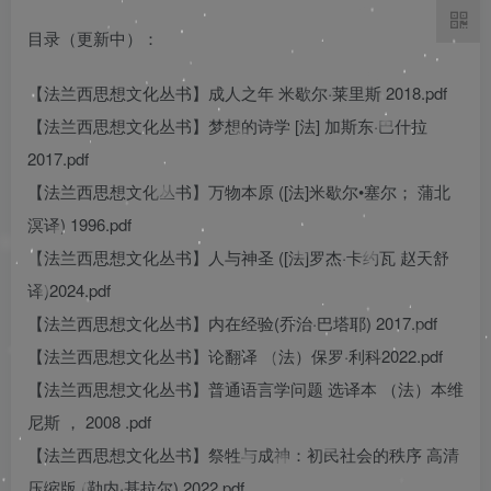
目录（更新中）：
【法兰西思想文化丛书】成人之年 米歇尔·莱里斯 2018.pdf
【法兰西思想文化丛书】梦想的诗学 [法] 加斯东·巴什拉
2017.pdf
【法兰西思想文化丛书】万物本原 ([法]米歇尔•塞尔； 蒲北
溟译) 1996.pdf
【法兰西思想文化丛书】人与神圣 ([法]罗杰·卡约瓦 赵天舒
译)2024.pdf
【法兰西思想文化丛书】内在经验(乔治·巴塔耶) 2017.pdf
【法兰西思想文化丛书】论翻译 （法）保罗·利科2022.pdf
【法兰西思想文化丛书】普通语言学问题 选译本 （法）本维
尼斯 ， 2008 .pdf
【法兰西思想文化丛书】祭牲与成神：初民社会的秩序 高清
压缩版 (勒内·基拉尔) 2022.pdf