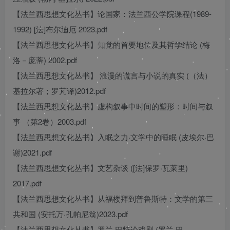
【法兰西思想文化丛书】论国家：法兰西公学院课程(1989-
1992) [法]布尔迪厄 2023.pdf
【法兰西思想文化丛书】知觉的首要地位及其哲学结论 (梅
洛－庞蒂) 2002.pdf
【法兰西思想文化丛书】 浪漫的谎言与小说的真实 (（法）
基拉尔著；罗芃译)2012.pdf
【法兰西思想文化丛书】虚构叙事中时间的塑形：时间与叙
事 （第2卷）2003.pdf
【法兰西思想文化丛书】入眠之力·文学中的睡眠 (皮埃尔·巴
谢)2021.pdf
【法兰西思想文化丛书】文艺杂谈 ([法]保罗·瓦莱里)
2017.pdf
【法兰西思想文化丛书】从福楼拜到普鲁斯特：文学的第三
共和国 (安托万·孔帕尼翁)2023.pdf
【法兰西思想文化丛书】罗兰·巴特论戏剧 (罗兰·巴