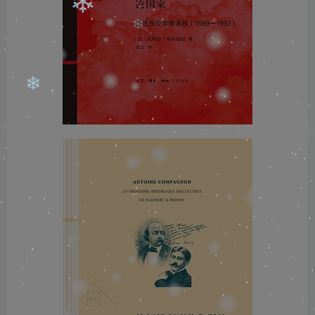
❄
❄
❄
❄
❄