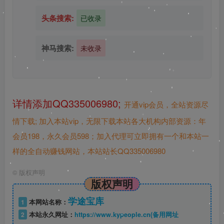
头条搜索:
已收录
神马搜索:
未收录
详情添加QQ335006980;
开通vip会员，全站资源尽
情下载;
加入本站vip，无限下载本站各大机构内部资源：年
会员198，永久会员598；加入代理可立即拥有一个和本站一
样的全自动赚钱网站，本站站长QQ335006980
©
版权声明
版权声明
学途宝库
1
本网站名称：
2
本站永久网址：
https://www.kypeople.cn(备用网址