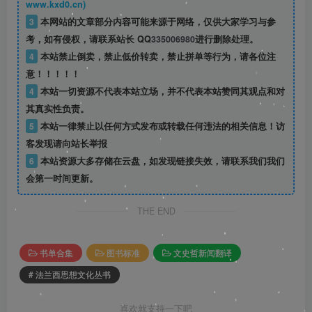
www.kxd0.cn)
3
本网站的文章部分内容可能来源于网络，仅供大家学习与参
考，如有侵权，请联系站长 QQ
335006980
进行删除处理。
4
本站禁止倒卖，禁止低价转卖，禁止拼单等行为，请各位注
意！！！！！
4
本站一切资源不代表本站立场，并不代表本站赞同其观点和对
其真实性负责。
5
本站一律禁止以任何方式发布或转载任何违法的相关信息！访
客发现请向站长举报
6
本站资源大多存储在云盘，如发现链接失效，请联系我们我们
会第一时间更新。
THE END
书单合集
图书标准
文史哲新闻翻译
# 法兰西思想文化丛书
喜欢就支持一下吧