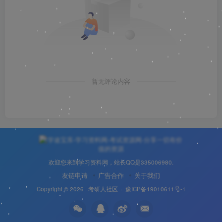
暂无评论内容
欢迎您来到学习资料网，站长QQ是335006980.
友链申请
广告合作
关于我们
Copyright © 2026 ·
考研人社区
·
豫ICP备19010611号-1