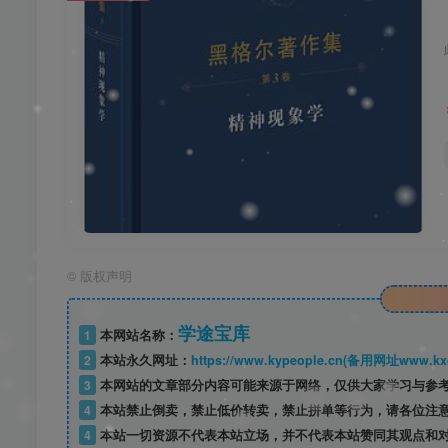
©
版权声明
学途宝库
1
本网站名称：
2
本站永久网址：
https://www.kypeople.cn(备用网址www.kxd
3
本网站的文章部分内容可能来源于网络，仅供大家学习与参考
4
本站禁止倒卖，禁止低价转卖，禁止拼单等行为，请各位注
4
本站一切资源不代表本站立场，并不代表本站赞同其观点和