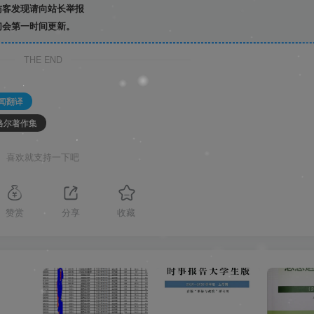
访客发现请向站长举报
们会第一时间更新。
THE END
闻翻译
黑格尔著作集
喜欢就支持一下吧
赞赏
分享
收藏