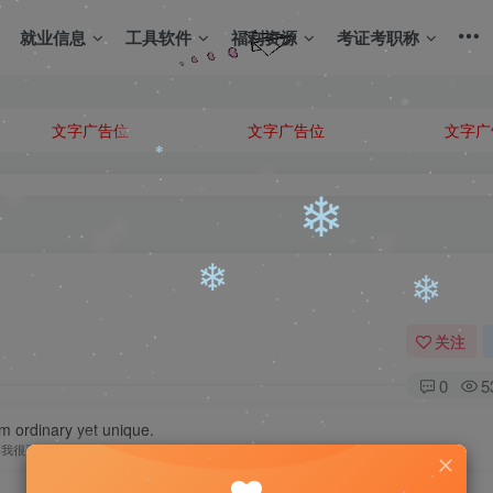
就业信息
工具软件
福利资源
考证考职称
❄
文字广告位
文字广告位
文字广
关注
0
5
am ordinary yet unique.
❄
我很平凡，但我独一无二
❄