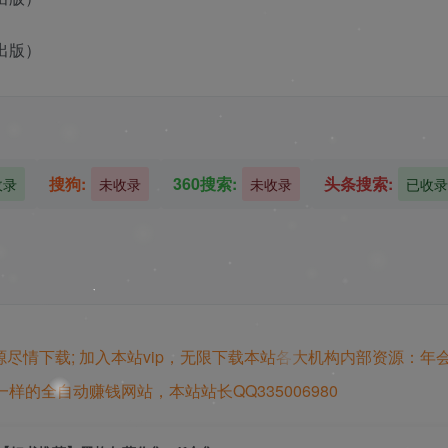
出版）
搜狗:
360搜索:
头条搜索:
收录
未收录
未收录
已收录
源尽情下载;
加入本站vip，无限下载本站各大机构内部资源：年
样的全自动赚钱网站，本站站长QQ335006980