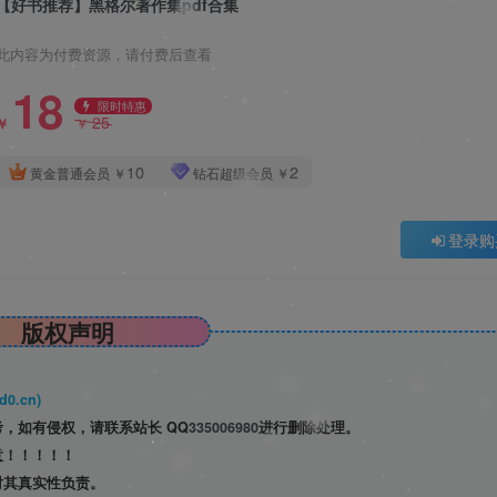
【好书推荐】黑格尔著作集pdf合集
此内容为付费资源，请付费后查看
18
限时特惠
25
￥
￥
10
2
黄金普通会员
￥
钻石超级会员
￥
登录购
版权声明
0.cn)
，如有侵权，请联系站长 QQ
335006980
进行删除处理。
意！！！！！
对其真实性负责。