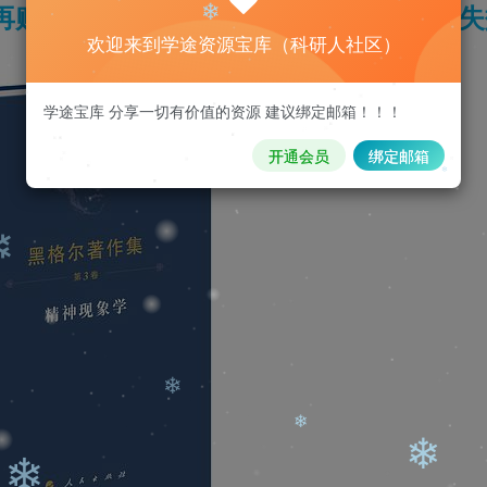
再购买，购买后刷新页面即可，链接如果失
欢迎来到学途资源宝库（科研人社区）
❄
❄
学途宝库 分享一切有价值的资源 建议绑定邮箱！！！
开通会员
绑定邮箱
❄
❄