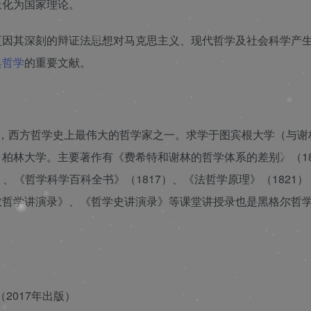
象化为国家理论。
更因其深刻的辩证法思想对马克思主义、现代哲学及社会科学产
典哲学
的重要文献。
❄
成者，西方哲学史上最伟大的哲学家之一。求学于图宾根大学（与谢
柏林大学。主要著作有《费希特和谢林的哲学体系的差别》（18
❄
16）、《哲学科学百科全书》（1817）、《法哲学原理》（1821
教哲学讲演录》、《哲学史讲演录》等课堂讲授录也是黑格尔哲
（2017年出版）