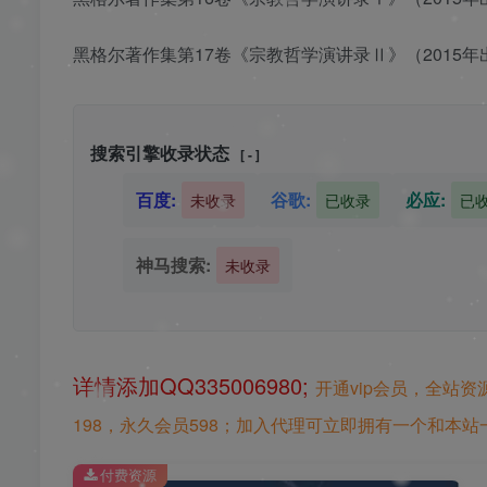
黑格尔著作集第17卷《宗教哲学演讲录Ⅱ》（2015年
搜索引擎收录状态
[ - ]
百度:
谷歌:
必应:
未收录
已收录
已
神马搜索:
未收录
详情添加QQ335006980;
开通vip会员，全站资
198，永久会员598；加入代理可立即拥有一个和本站一
付费资源