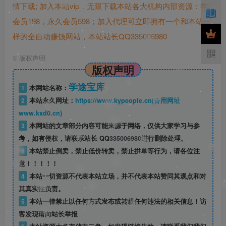
情下载;
加入本站vip，无限下载本站各大机构内部资源：年
会员198，永久会员598；加入代理可立即拥有一个和本站一
样的全自动赚钱网站，本站站长QQ335006980
©
版权声明
版权声明
学途宝库
1
本网站名称：
2
本站永久网址：
https://www.kypeople.cn(备用网址
www.kxd0.cn)
3
本网站的文章部分内容可能来源于网络，仅供大家学习与参
考，如有侵权，请联系站长 QQ
335006980
进行删除处理。
4
本站禁止倒卖，禁止低价转卖，禁止拼单等行为，请各位注
意！！！！！
4
本站一切资源不代表本站立场，并不代表本站赞同其观点和对
其真实性负责。
5
本站一律禁止以任何方式发布或转载任何违法的相关信息！访
客发现请向站长举报