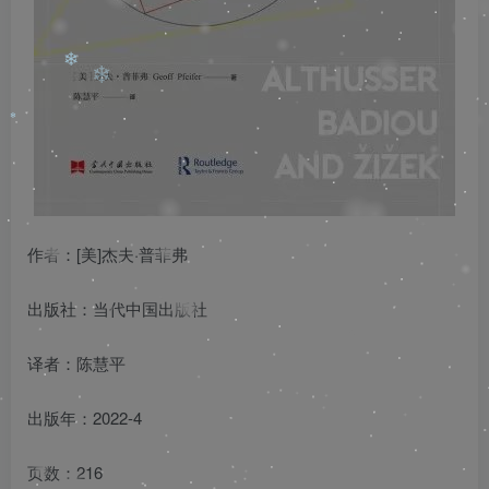
❄
❄
❄
❄
❄
❄
❄
❄
作者：[美]杰夫·普菲弗
出版社：当代中国出版社
译者：陈慧平
出版年：2022-4
页数：216