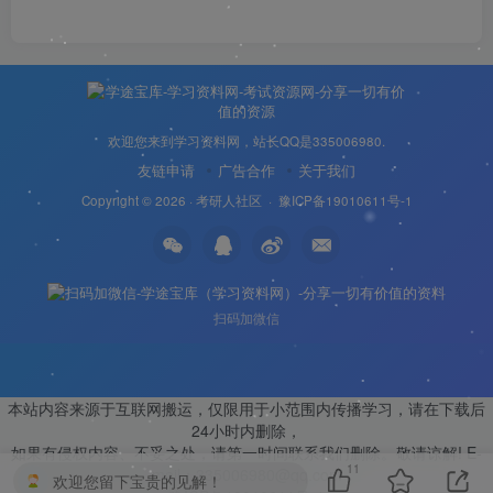
欢迎您来到学习资料网，站长QQ是335006980.
友链申请
广告合作
关于我们
Copyright © 2026 ·
考研人社区
·
豫ICP备19010611号-1
扫码加微信
本站内容来源于互联网搬运，仅限用于小范围内传播学习，请在下载后
24小时内删除，
如果有侵权内容、不妥之处，请第一时间联系我们删除。敬请谅解! E-
11
mail：335006980@qq.com
欢迎您留下宝贵的见解！