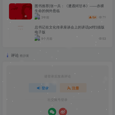
图书推荐|张一兵：《遭遇阿甘本》——赤裸
生命的例外悬临
79
3年前
4
总书记在文化传承座谈会上的讲话pdf扫描版
电子版
9个月前
53
评论
抢沙发
请登录后发表评论
登录
注册
社交账号登录