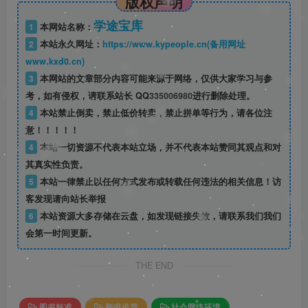
版权声明
学途宝库
1
本网站名称：
2
本站永久网址：
https://www.kypeople.cn(备用网址
www.kxd0.cn)
3
本网站的文章部分内容可能来源于网络，仅供大家学习与参
考，如有侵权，请联系站长 QQ
335006980
进行删除处理。
4
本站禁止倒卖，禁止低价转卖，禁止拼单等行为，请各位注
意！！！！！
4
本站一切资源不代表本站立场，并不代表本站赞同其观点和对
其真实性负责。
5
本站一律禁止以任何方式发布或转载任何违法的相关信息！访
客发现请向站长举报
6
本站资源大多存储在云盘，如发现链接失效，请联系我们我们
会第一时间更新。
THE END
图书标准
新书推荐
社会网络环境