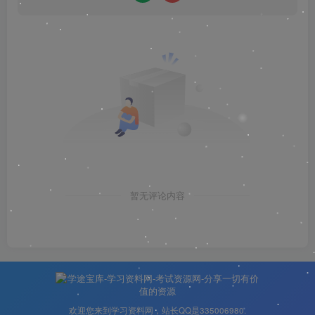
暂无评论内容
欢迎您来到学习资料网，站长QQ是335006980.