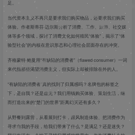
足。
当代资本主义不再只是要求我们购买物品，还要求我们购买
体验。作者斯蒂芬·迈尔斯分析了消费、工作、旅游、社交媒
体等多个领域，探讨了消费文化如何殖民“体验”，揭示了“体
验型社会”的内核在意识形态和心理社会层面存在的冲突。
齐格蒙特·鲍曼用“有缺陷的消费者”（flawed consumer）一词
来代指那些渴望消费主义，但实际上却被排除在外的人。
“有缺陷的消费者”真的找到了归属感吗？名牌包的标签之
下，是自我？还是虚无？我们用钱购买体验、策划生活，继
而打造出来的“楚门的世界”距离幻灭还有多久？
从野餐到露营，从看展到打卡，跟风制造体验、把消费作为
寻求自我的手段，给我们带来了什么？是满足？还是迷失？