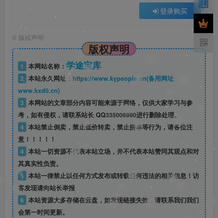
登录购买
©
版权声明
版权声明
学途宝库
1
本网站名称：
2
本站永久网址：
https://www.kypeople.cn(备用网址
www.kxd0.cn)
3
本网站的文章部分内容可能来源于网络，仅供大家学习与参
考，如有侵权，请联系站长 QQ
335006980
进行删除处理。
4
本站禁止倒卖，禁止低价转卖，禁止拼单等行为，请各位注
意！！！！！
4
本站一切资源不代表本站立场，并不代表本站赞同其观点和对
其真实性负责。
5
本站一律禁止以任何方式发布或转载任何违法的相关信息！访
客发现请向站长举报
6
本站资源大多存储在云盘，如发现链接失效，请联系我们我们
会第一时间更新。