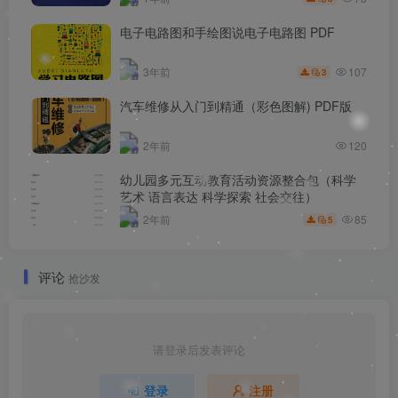
电子电路图和手绘图说电子电路图 PDF
107
3年前
3
汽车维修从入门到精通（彩色图解) PDF版
2年前
120
幼儿园多元互动教育活动资源整合包（科学
艺术 语言表达 科学探索 社会交往）
85
2年前
5
评论
抢沙发
请登录后发表评论
登录
注册