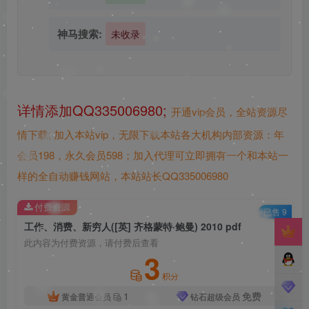
神马搜索:
未收录
详情添加QQ335006980;
开通vip会员，全站资源尽
情下载;
加入本站vip，无限下载本站各大机构内部资源：年
会员198，永久会员598；加入代理可立即拥有一个和本站一
样的全自动赚钱网站，本站站长QQ335006980
付费资源
已售 9
工作、消费、新穷人([英] 齐格蒙特·鲍曼) 2010 pdf
此内容为付费资源，请付费后查看
3
积分
1
免费
黄金普通会员
钻石超级会员