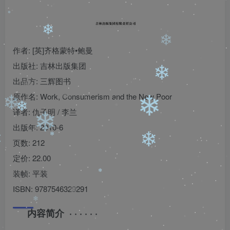
❄
❄
❄
作者: [英]齐格蒙特•鲍曼
出版社: 吉林出版集团
出品方: 三辉图书
❄
❄
原作名: Work, Consumerism and the New Poor
❄
译者: 仇子明 / 李兰
出版年: 2010-6
❄
页数: 212
❄
定价: 22.00
❄
❄
装帧: 平装
❄
ISBN: 9787546329291
❄
❄
内容简介 · · · · · ·