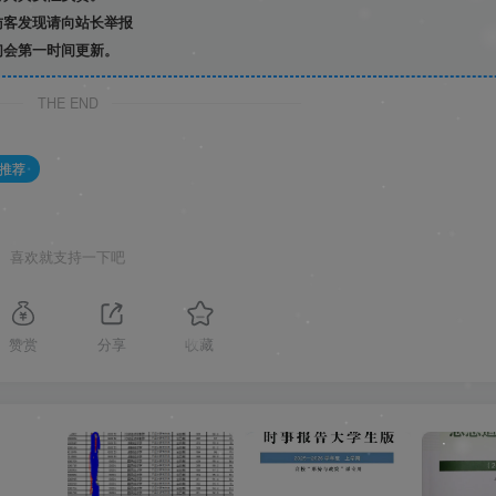
访客发现请向站长举报
们会第一时间更新。
THE END
推荐
喜欢就支持一下吧
赞赏
分享
收藏