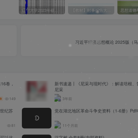
辽宁大学2023年硕士研究生拟录取名单（所有学院均包含！！！图片仅供展示）
【教材】时事报告大学生版（形式与政策）2025-2026学年度 上学期（秋季）电子版pdf
习近平经济思想概论 2025版（
共16卷，
新书速递丨《尼采与现时代》：解读培根、
尼采
149
3年前
9
8世纪苏
党在湖北地区革命斗争史资料（1-6册）Pd
81
11个月前
可以这
汉字树 全套8册(内部资料)