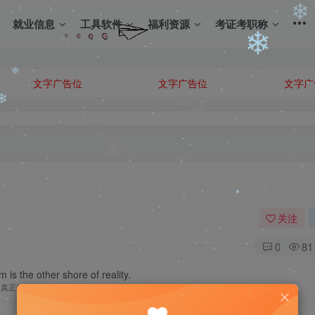
❄
就业信息
工具软件
福利资源
考证考职称
文字广告位
文字广告位
文字广
❄
❄
❄
关注
❄
0
81
❄
 is the other shore of reality.
❄
真正的梦就是现实的彼岸