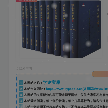
©
版权声明
学途宝库
1
本网站名称：
2
本站永久网址：
https://www.kypeople.cn(备用网址www.kxd
3
本网站的文章部分内容可能来源于网络，仅供大家学习与参考
4
本站禁止倒卖，禁止低价转卖，禁止拼单等行为，请各位注
4
本站一切资源不代表本站立场，并不代表本站赞同其观点和