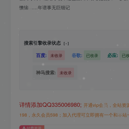
懊恼……年谱事无巨细记
搜索引擎收录状态
[ - ]
百度:
谷歌:
必应:
未收录
已收录
已
神马搜索:
未收录
详情添加QQ335006980;
开通vip会员，全站资
198，永久会员598；加入代理可立即拥有一个和本站一
付费资源