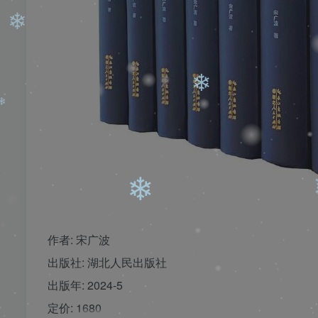
❄
❄
❄
❄
❄
❄
❄
❄
作者: 宋广波
❄
出版社: 湖北人民出版社
出版年: 2024-5
定价: 1680