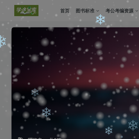
首页
图书标准
考公考编资源
❄
❄
❄
❄
❄