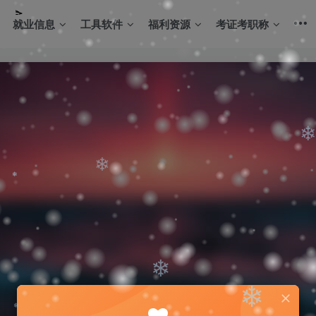
就业信息
工具软件
福利资源
考证考职称
❄
❄
❄