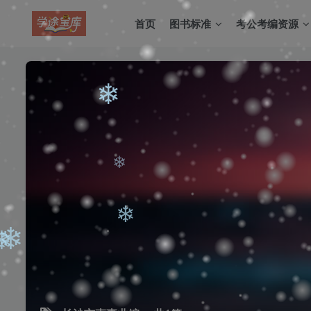
首页
图书标准
考公考编资源
❄
❄
❄
❄
❄