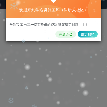
❄
❄
欢迎来到学途资源宝库（科研人社区）
❄
学途宝库 分享一切有价值的资源 建议绑定邮箱！！！
开通会员
绑定邮箱
❄
❄
❄
❄
❄
❄