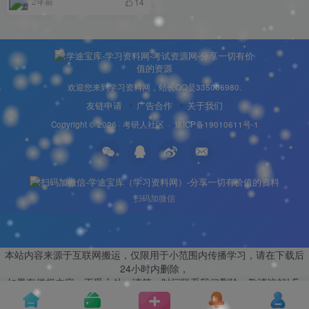
2年前
14
欢迎您来到学习资料网，站长QQ是335006980.
友链申请
广告合作
关于我们
Copyright © 2026 ·
考研人社区
·
豫ICP备19010611号-1
扫码加微信
本站内容来源于互联网搬运，仅限用于小范围内传播学习，请在下载后
24小时内删除，
如果有侵权内容、不妥之处，请第一时间联系我们删除。敬请谅解! E-
mail：335006980@qq.com