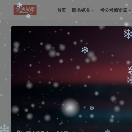
首页
图书标准
考公考编资源
❄
❄
❄
❄