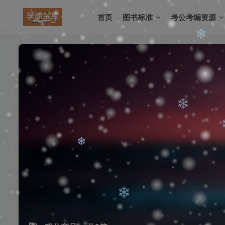
❄
首页
图书标准
考公考编资源
❄
❄
❄
❄
❄