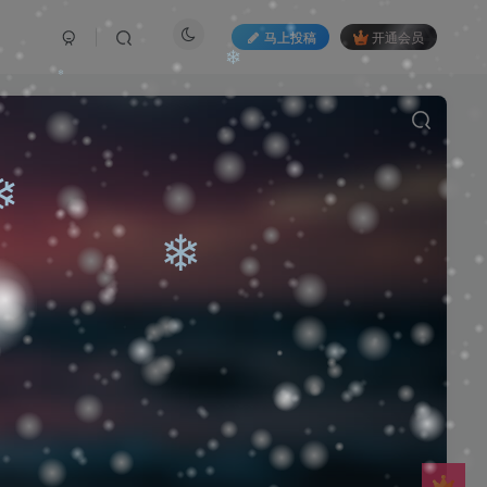
马上投稿
开通会员
❄
❄
❄
❄