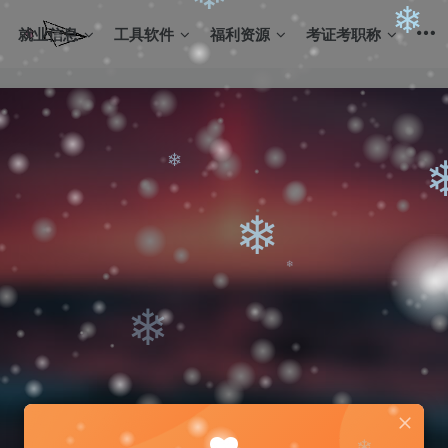
❄
就业信息
工具软件
福利资源
考证考职称
❄
❄
❄
❄
❄
❄