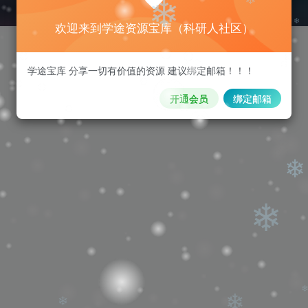
欢迎来到学途资源宝库（科研人社区）
❄
❄
学途宝库 分享一切有价值的资源 建议绑定邮箱！！！
❄
开通会员
绑定邮箱
❄
❄