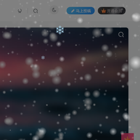
马上投稿
开通会员
❄
❄
❄