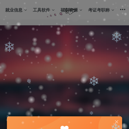
就业信息
工具软件
福利资源
考证考职称
❄
❄
❄
❄