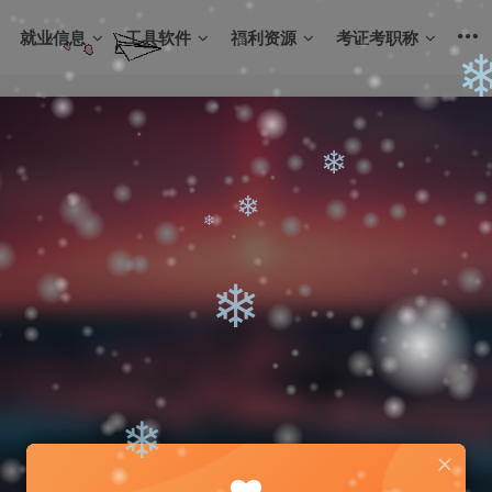
❄
❄
就业信息
工具软件
福利资源
考证考职称
❄
❄
❄
❄
❄