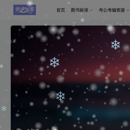
首页
图书标准
考公考编资源
❄
❄
❄
❄
❄
❄