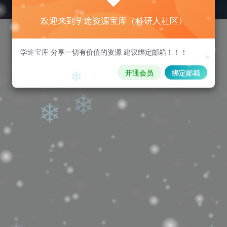
❄
欢迎来到学途资源宝库（科研人社区）
学途宝库 分享一切有价值的资源 建议绑定邮箱！！！
开通会员
绑定邮箱
❄
❄
❄
❄
❄