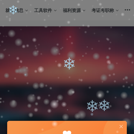
❄
就业信息
工具软件
福利资源
考证考职称
❄
❄
❄
❄
❄