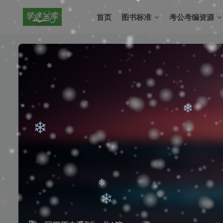
首页
图书标准
考公考编资源
❄
❄
❄
❄
❄