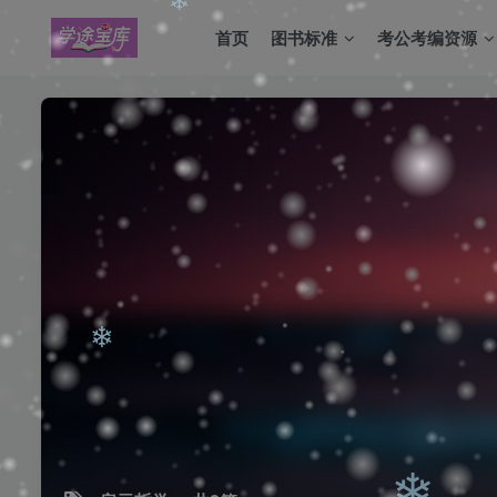
❄
❄
首页
图书标准
考公考编资源
❄
❄
❄