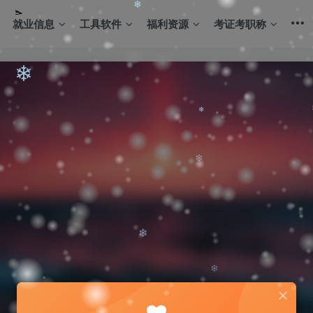
就业信息
工具软件
福利资源
考证考职称
❄
❄
❄
❄
❄
❄