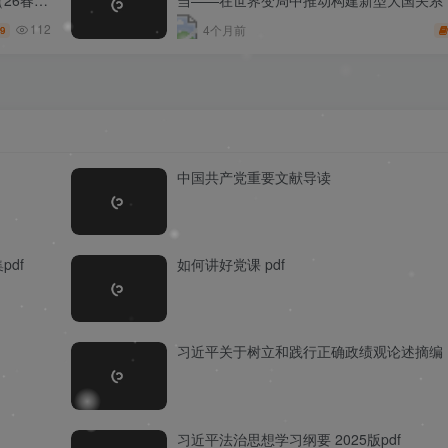
事报告）
112
4个月前
9
中国共产党重要文献导读
df
如何讲好党课 pdf
习近平关于树立和践行正确政绩观论述摘编
习近平法治思想学习纲要 2025版pdf