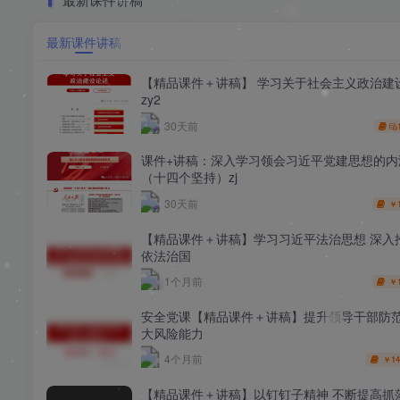
最新课件讲稿
【精品课件＋讲稿】 学习关于社会主义政治建
zy2
30天前
课件+讲稿：深入学习领会习近平党建思想的内
（十四个坚持）zj
30天前
￥
【精品课件＋讲稿】学习习近平法治思想 深入
依法治国
1个月前
￥
安全党课【精品课件＋讲稿】提升领导干部防
大风险能力
4个月前
14
￥
【精品课件＋讲稿】以钉钉子精神 不断提高抓