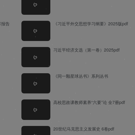
库报告
《习近平外交思想学习纲要》2025版pdf
习近平经济文选（第一卷）2025pdf
《同一颗星球丛书》系列丛书
高校思政课教师素养“六要”论 全7册pdf
20世纪马克思主义发展史 6卷pdf