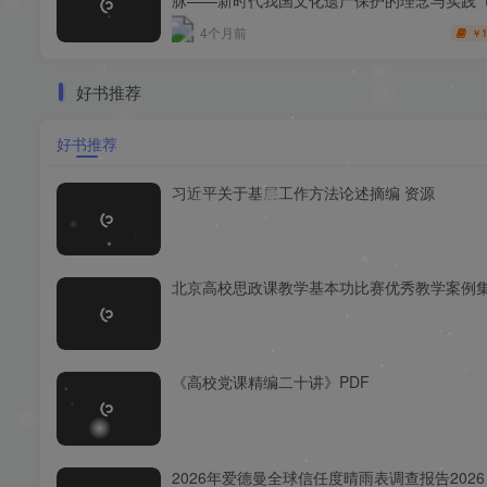
时事报告）
4个月前
1
￥
好书推荐
好书推荐
习近平关于基层工作方法论述摘编 资源
北京高校思政课教学基本功比赛优秀教学案例集p
《高校党课精编二十讲》PDF
2026年爱德曼全球信任度晴雨表调查报告2026