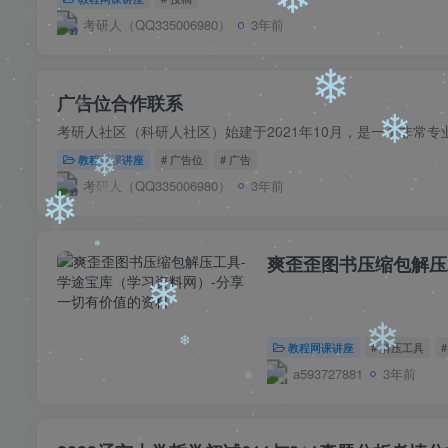
❄
考研人（QQ335006980）
3年前
广告位合作联系
教程网课讲座
# 广告位
# 广告
❄
考研人（QQ335006980）
3年前
❄
❄
爽歪歪图书压缩包解压
教程网课讲座
# 解压工具
❄
a593727881
3年前
❄