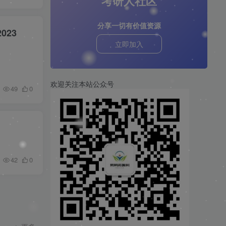
考研人社区
分享一切有价值资源
023
立即加入
欢迎关注本站公众号
49
0
42
0