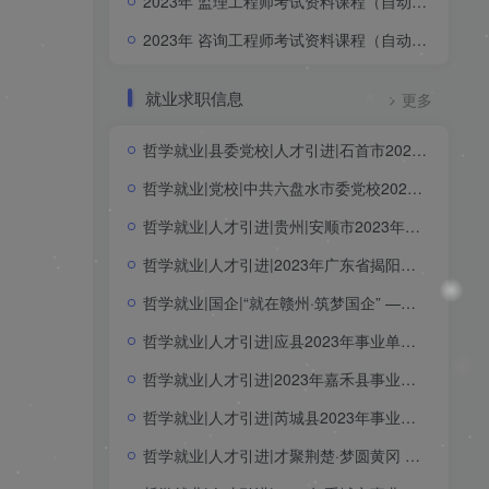
2023年 监理工程师考试资料课程（自动更新）
2023年 咨询工程师考试资料课程（自动更新）
就业求职信息
更多
哲学就业|县委党校|人才引进|石首市2023年事业单位第二批人才引进公告
哲学就业|党校|中共六盘水市委党校2023年公开引进人才公告
哲学就业|人才引进|贵州|安顺市2023年赴知名高校引进人才公告
哲学就业|人才引进|2023年广东省揭阳市事业单位专项招聘博（硕）士研究生公告
哲学就业|国企|“就在赣州·筑梦国企” ——赣州市属国企2023年应届高校毕业生招聘公告（本科 硕士）
哲学就业|人才引进|应县2023年事业单位公开引进急需紧缺专业人才公告（硕士）
哲学就业|人才引进|2023年嘉禾县事业单位第二批公开招聘引进高层次和急需紧缺人才公告（硕士）
哲学就业|人才引进|芮城县2023年事业单位引进高素质青年人才公告（一）（硕士）
哲学就业|人才引进|才聚荆楚·梦圆黄冈 英山县事业单位2023年第二批公开招聘高层次人才公告（硕士）