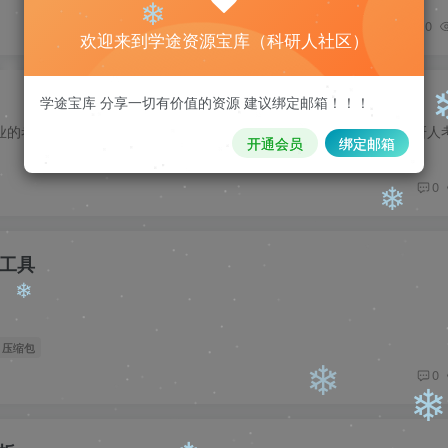
❄
0
欢迎来到学途资源宝库（科研人社区）
学途宝库 分享一切有价值的资源 建议绑定邮箱！！！
开通会员
绑定邮箱
❄
0
工具
❄
# 压缩包
0