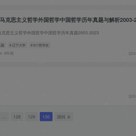
克思主义哲学外国哲学中国哲学历年真题与解析2003-2
马克思主义哲学外国哲学中国哲学历年真题2003-2023
真题
# 辽宁大学
# 611哲学史
3年前
0
0
…
128
129
130
跳转